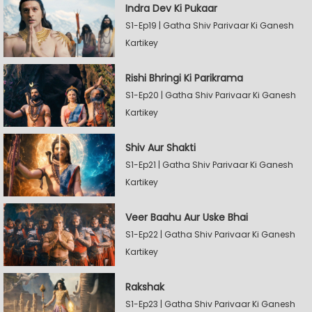
Indra Dev Ki Pukaar
S1-Ep19 | Gatha Shiv Parivaar Ki Ganesh
Kartikey
Rishi Bhringi Ki Parikrama
S1-Ep20 | Gatha Shiv Parivaar Ki Ganesh
Kartikey
Shiv Aur Shakti
S1-Ep21 | Gatha Shiv Parivaar Ki Ganesh
Kartikey
Veer Baahu Aur Uske Bhai
S1-Ep22 | Gatha Shiv Parivaar Ki Ganesh
Kartikey
Rakshak
S1-Ep23 | Gatha Shiv Parivaar Ki Ganesh