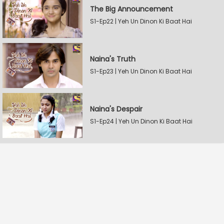
The Big Announcement
S1-Ep22 | Yeh Un Dinon Ki Baat Hai
Naina's Truth
S1-Ep23 | Yeh Un Dinon Ki Baat Hai
Naina's Despair
S1-Ep24 | Yeh Un Dinon Ki Baat Hai